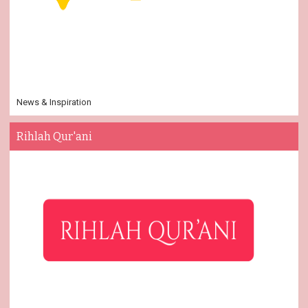
News & Inspiration
Rihlah Qur'ani