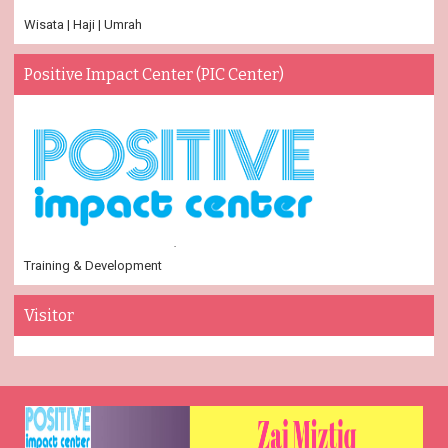
Wisata | Haji | Umrah
Positive Impact Center (PIC Center)
Training & Development
Visitor