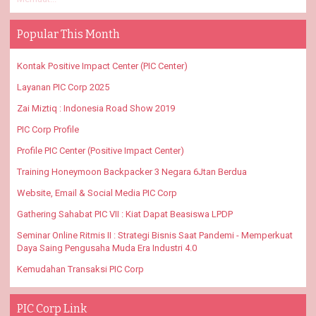
Popular This Month
Kontak Positive Impact Center (PIC Center)
Layanan PIC Corp 2025
Zai Miztiq : Indonesia Road Show 2019
PIC Corp Profile
Profile PIC Center (Positive Impact Center)
Training Honeymoon Backpacker 3 Negara 6Jtan Berdua
Website, Email & Social Media PIC Corp
Gathering Sahabat PIC VII : Kiat Dapat Beasiswa LPDP
Seminar Online Ritmis II : Strategi Bisnis Saat Pandemi - Memperkuat
Daya Saing Pengusaha Muda Era Industri 4.0
Kemudahan Transaksi PIC Corp
PIC Corp Link