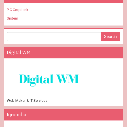
PIC Corp Link
Sistem
Digital WM
Web Maker & IT Services
Iqromdia