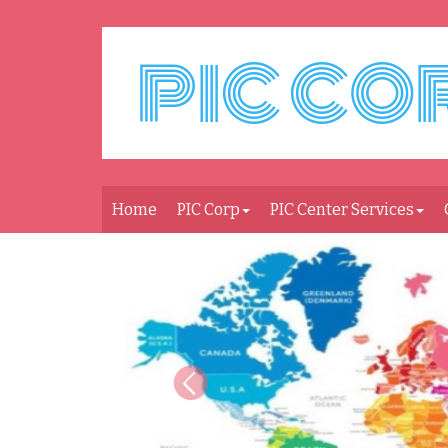
Home
PIC Corp
PIC Center Services