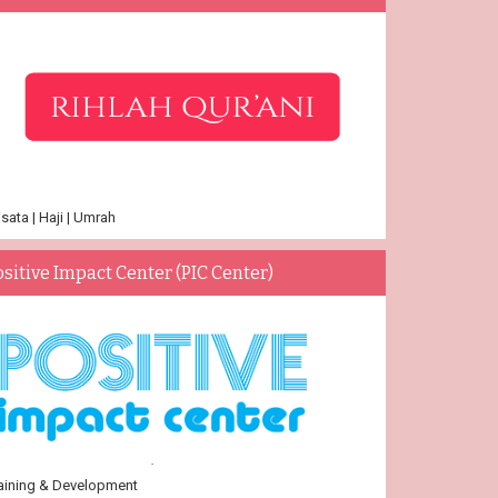
sata | Haji | Umrah
ositive Impact Center (PIC Center)
aining & Development