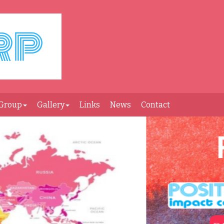
Group
Gallery
Links
News
Contact