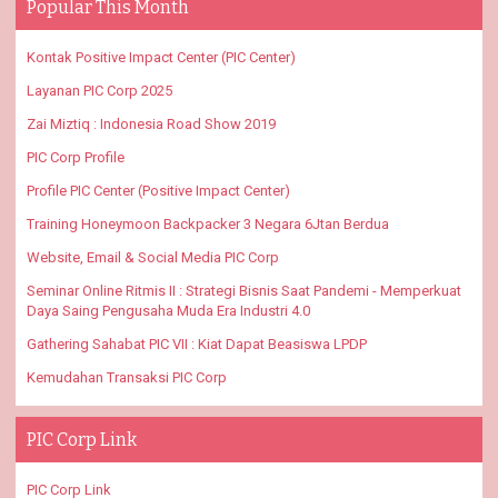
Popular This Month
Kontak Positive Impact Center (PIC Center)
Layanan PIC Corp 2025
Zai Miztiq : Indonesia Road Show 2019
PIC Corp Profile
Profile PIC Center (Positive Impact Center)
Training Honeymoon Backpacker 3 Negara 6Jtan Berdua
Website, Email & Social Media PIC Corp
Seminar Online Ritmis II : Strategi Bisnis Saat Pandemi - Memperkuat
Daya Saing Pengusaha Muda Era Industri 4.0
Gathering Sahabat PIC VII : Kiat Dapat Beasiswa LPDP
Kemudahan Transaksi PIC Corp
PIC Corp Link
PIC Corp Link