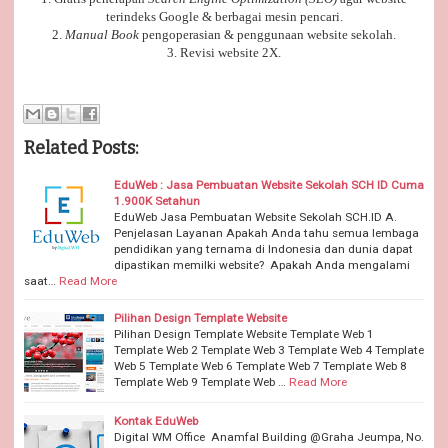
terindeks
Google
& berbagai mesin pencari.
2.
Manual Book
pengoperasian & penggunaan website sekolah.
3. Revisi website 2X.
Related Posts:
EduWeb : Jasa Pembuatan Website Sekolah SCH ID Cuma
1.900K Setahun
EduWeb Jasa Pembuatan Website Sekolah SCH.ID A.
Penjelasan Layanan Apakah Anda tahu semua lembaga
pendidikan yang ternama di Indonesia dan dunia dapat
dipastikan memilki website? Apakah Anda mengalami
saat…
Read More
Pilihan Design Template Website
Pilihan Design Template Website Template Web 1
Template Web 2 Template Web 3 Template Web 4 Template
Web 5 Template Web 6 Template Web 7 Template Web 8
Template Web 9 Template Web …
Read More
Kontak EduWeb
Digital WM Office Anamfal Building @Graha Jeumpa, No.