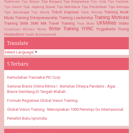
Testimoni
Tips Bergaul
Tips Berprestasi
Tips Belajar
Tips Cinta
Tips Facebook
Tips Jejaring Sosial
Tips Membaca
Tips Pendidikan
Tips Remaja
Tips Ibadah
Tokoh Inspirasi
Training Anak
Tips Semangat
Tips Wanita
Tokoh Pemuda
Training Motivasi
Muda
Training Entrepeneurship
Training Leadership
UKMWeb
Training SMA SMK MA
Travel Training
Video
True Story
Writer Training
YHNC
Yogyakarta
Young
Visualisasi Afirmasi Mimpi
Husnudzon
Youth Achievement
Translate
Select Language
▼
5 Terbaru
Kemudahan Transaksi PIC Corp
Seminar Bisnis Online Ritmis I : Bertahan Diterpa Pandemi - Agar
Bisnis Gemilang Di Tengah Wabah
Formulir Registrasi Global Vision Training
Global Vision Training : Menciptakan 1000 Pemimpi Go Internasional
Penerbit Buku Iqromdia