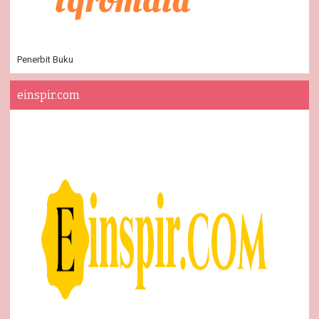
Penerbit Buku
einspir.com