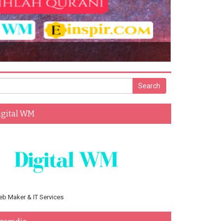
igital WM
b Maker & IT Services