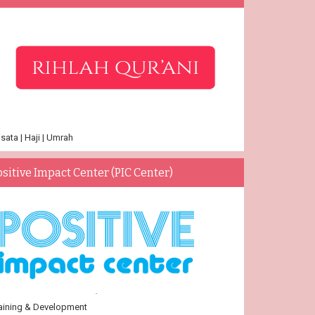
sata | Haji | Umrah
ositive Impact Center (PIC Center)
aining & Development