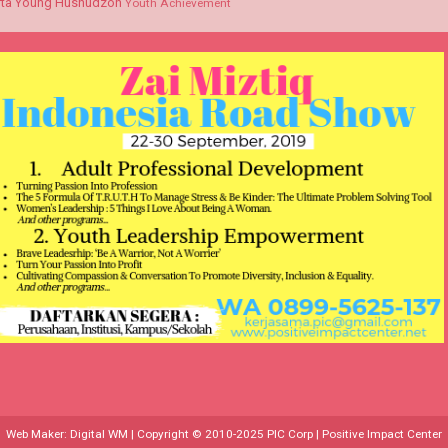
ta
Young Husnudzon
Youth Achievement
Web Maker:
Digital WM
| Copyright © 2010-2025
PIC Corp | Positive Impact Center