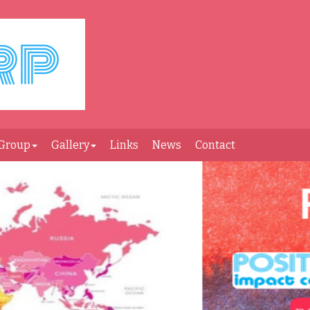
Group
Gallery
Links
News
Contact