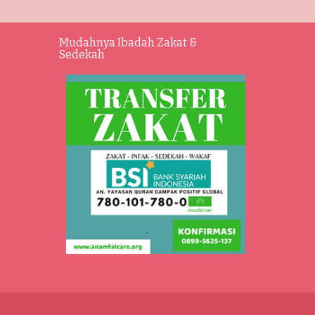
Mudahnya Ibadah Zakat &
Sedekah