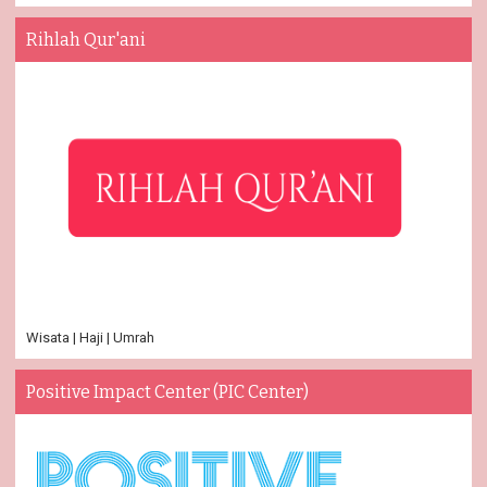
Rihlah Qur'ani
Wisata | Haji | Umrah
Positive Impact Center (PIC Center)