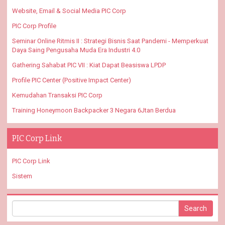
Website, Email & Social Media PIC Corp
PIC Corp Profile
Seminar Online Ritmis II : Strategi Bisnis Saat Pandemi - Memperkuat
Daya Saing Pengusaha Muda Era Industri 4.0
Gathering Sahabat PIC VII : Kiat Dapat Beasiswa LPDP
Profile PIC Center (Positive Impact Center)
Kemudahan Transaksi PIC Corp
Training Honeymoon Backpacker 3 Negara 6Jtan Berdua
PIC Corp Link
PIC Corp Link
Sistem