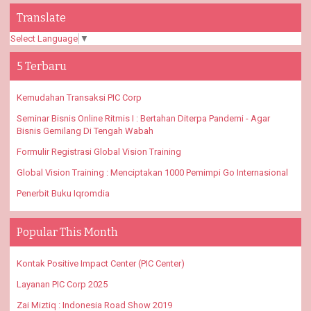
Translate
Select Language
▼
5 Terbaru
Kemudahan Transaksi PIC Corp
Seminar Bisnis Online Ritmis I : Bertahan Diterpa Pandemi - Agar
Bisnis Gemilang Di Tengah Wabah
Formulir Registrasi Global Vision Training
Global Vision Training : Menciptakan 1000 Pemimpi Go Internasional
Penerbit Buku Iqromdia
Popular This Month
Kontak Positive Impact Center (PIC Center)
Layanan PIC Corp 2025
Zai Miztiq : Indonesia Road Show 2019