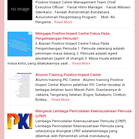
Positive Impact Center Management Team Chief
Executive Officier : Faisal Hilmi Manager : Faisal Wibowo
Sekretaris : Faridah Ashsholihah Bendahara :
Ainurrohmah Pengembang Program : Moh. Ali
Pengemb…
Read More
Mengapa Positive Impact Center Fokus Pada
Pengembangan Pemuda?
6 Alasan Positive Impact Center Fokus Pada
Pengembangan Pemuda 1. Pemuda sekarang adalah
pemimpin masa datang 2. Pemuda adalah agent
perubahan (agent of change) 3. Masa muda adalah
masa kritis, yang dilakukannya saat …
Read More
Alumni Training Positive Impact Center
Alumni training PIC Center : Alumni training Positive
Impact Center Alumni pelatihan PIC Center tersebar di
berbagai belahan bumi Merah Putih. Diantaranya di
Jakarta, Tangerang Selatan, Bogor, Sukabumi, Cirebon,
Brebes, …
Read More
Mengenal Lembaga Permodalan Kewirausahaan Pemuda
(LPKP)
Lembaga Permodalan Kewirausahaan Pemuda (LPKP)
Lembaga Permodalan Kewirausahaan Pemuda yang
selanjutnya disingkat LPKP adalahlembaga yang
dibentuk oleh Pemerintah untuk mendukung