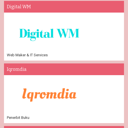
Digital WM
Web Maker & IT Services
Iqromdia
Penerbit Buku