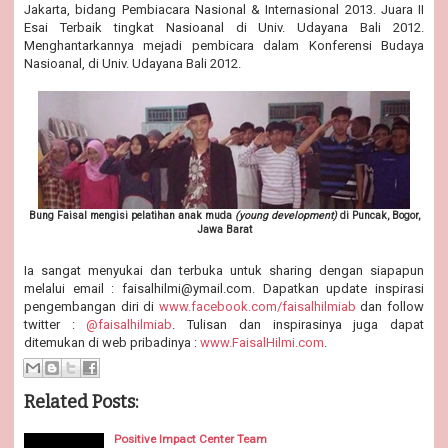
Jakarta, bidang Pembiacara Nasional & Internasional 2013. Juara II
Esai Terbaik tingkat Nasioanal di Univ. Udayana Bali 2012.
Menghantarkannya mejadi pembicara dalam Konferensi Budaya
Nasioanal, di Univ. Udayana Bali 2012.
Bung Faisal mengisi pelatihan anak muda
(young development)
di Puncak, Bogor,
Jawa Barat
Ia sangat menyukai dan terbuka untuk sharing dengan siapapun
melalui email : faisalhilmi@ymail.com. Dapatkan update inspirasi
pengembangan diri di
www.facebook.com/faisalhilmiab
dan follow
twitter :
@faisalhilmiab
. Tulisan dan inspirasinya juga dapat
ditemukan di web pribadinya :
www.FaisalHilmi.com
.
Related Posts:
Positive Impact Center Team