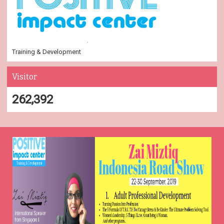
Training & Development
Visitor
262,392