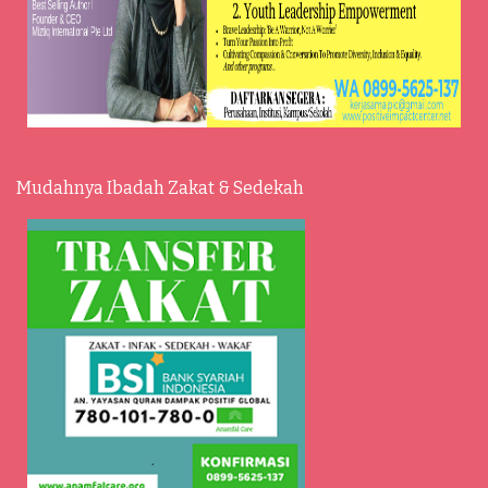
Mudahnya Ibadah Zakat & Sedekah