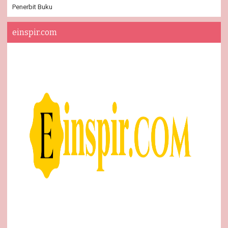
Penerbit Buku
einspir.com