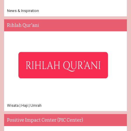
News & Inspiration
Rihlah Qur'ani
Wisata | Haji | Umrah
Positive Impact Center (PIC Center)