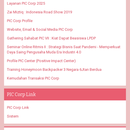
Layanan PIC Corp 2025
Zai Miztiq : Indonesia Road Show 2019
PIC Corp Profile
Website, Email & Social Media PIC Corp
Gathering Sahabat PIC VII : Kiat Dapat Beasiswa LPDP
Seminar Online Ritmis II : Strategi Bisnis Saat Pandemi - Memperkuat
Daya Saing Pengusaha Muda Era Industri 4.0
Profile PIC Center (Positive Impact Center)
Training Honeymoon Backpacker 3 Negara 6Jtan Berdua
Kemudahan Transaksi PIC Corp
PIC Corp Link
PIC Corp Link
Sistem