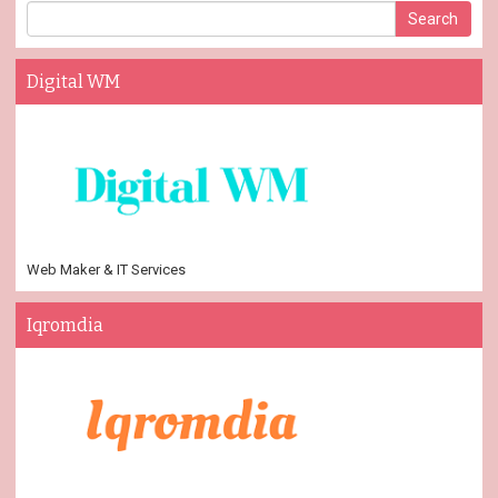
Digital WM
Web Maker & IT Services
Iqromdia