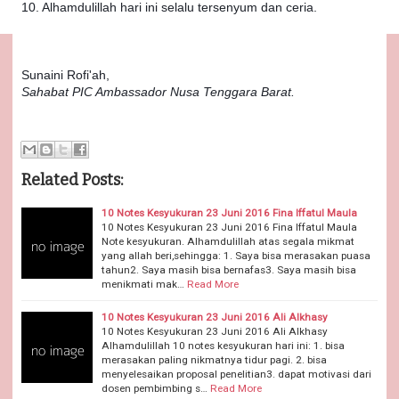
10. Alhamdulillah hari ini selalu tersenyum dan ceria.
Sunaini Rofi'ah,
Sahabat PIC Ambassador Nusa Tenggara Barat.
Related Posts:
10 Notes Kesyukuran 23 Juni 2016 Fina Iffatul Maula
10 Notes Kesyukuran 23 Juni 2016 Fina Iffatul Maula
Note kesyukuran. Alhamdulillah atas segala mikmat
yang allah beri,sehingga: 1. Saya bisa merasakan puasa
tahun2. Saya masih bisa bernafas3. Saya masih bisa
menikmati mak…
Read More
10 Notes Kesyukuran 23 Juni 2016 Ali Alkhasy
10 Notes Kesyukuran 23 Juni 2016 Ali Alkhasy
Alhamdulillah 10 notes kesyukuran hari ini: 1. bisa
merasakan paling nikmatnya tidur pagi. 2. bisa
menyelesaikan proposal penelitian3. dapat motivasi dari
dosen pembimbing s…
Read More