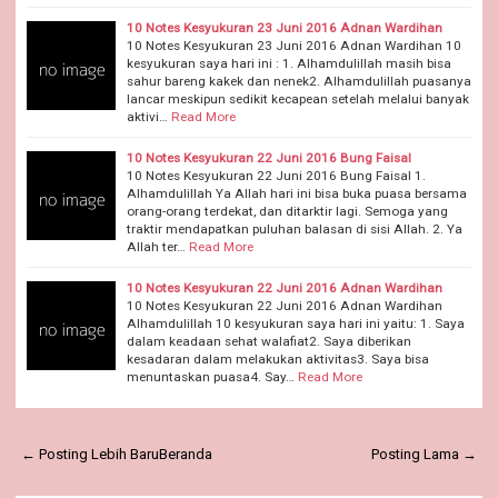
10 Notes Kesyukuran 23 Juni 2016 Adnan Wardihan
10 Notes Kesyukuran 23 Juni 2016 Adnan Wardihan 10
kesyukuran saya hari ini : 1. Alhamdulillah masih bisa
sahur bareng kakek dan nenek2. Alhamdulillah puasanya
lancar meskipun sedikit kecapean setelah melalui banyak
aktivi…
Read More
10 Notes Kesyukuran 22 Juni 2016 Bung Faisal
10 Notes Kesyukuran 22 Juni 2016 Bung Faisal 1.
Alhamdulillah Ya Allah hari ini bisa buka puasa bersama
orang-orang terdekat, dan ditarktir lagi. Semoga yang
traktir mendapatkan puluhan balasan di sisi Allah. 2. Ya
Allah ter…
Read More
10 Notes Kesyukuran 22 Juni 2016 Adnan Wardihan
10 Notes Kesyukuran 22 Juni 2016 Adnan Wardihan
Alhamdulillah 10 kesyukuran saya hari ini yaitu: 1. Saya
dalam keadaan sehat walafiat2. Saya diberikan
kesadaran dalam melakukan aktivitas3. Saya bisa
menuntaskan puasa4. Say…
Read More
← Posting Lebih Baru
Beranda
Posting Lama →