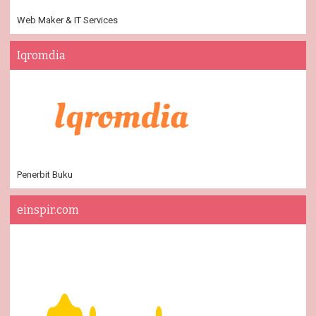
Web Maker & IT Services
Iqromdia
Penerbit Buku
einspir.com