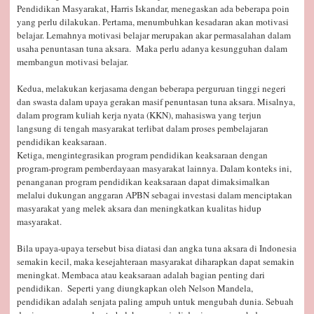
Pendidikan Masyarakat, Harris Iskandar, menegaskan ada beberapa poin
yang perlu dilakukan. Pertama, menumbuhkan kesadaran akan motivasi
belajar. Lemahnya motivasi belajar merupakan akar permasalahan dalam
usaha penuntasan tuna aksara. Maka perlu adanya kesungguhan dalam
membangun motivasi belajar.
Kedua, melakukan kerjasama dengan beberapa perguruan tinggi negeri
dan swasta dalam upaya gerakan masif penuntasan tuna aksara. Misalnya,
dalam program kuliah kerja nyata (KKN), mahasiswa yang terjun
langsung di tengah masyarakat terlibat dalam proses pembelajaran
pendidikan keaksaraan.
Ketiga, mengintegrasikan program pendidikan keaksaraan dengan
program-program pemberdayaan masyarakat lainnya. Dalam konteks ini,
penanganan program pendidikan keaksaraan dapat dimaksimalkan
melalui dukungan anggaran APBN sebagai investasi dalam menciptakan
masyarakat yang melek aksara dan meningkatkan kualitas hidup
masyarakat.
Bila upaya-upaya tersebut bisa diatasi dan angka tuna aksara di Indonesia
semakin kecil, maka kesejahteraan masyarakat diharapkan dapat semakin
meningkat. Membaca atau keaksaraan adalah bagian penting dari
pendidikan. Seperti yang diungkapkan oleh Nelson Mandela,
pendidikan adalah senjata paling ampuh untuk mengubah dunia. Sebuah