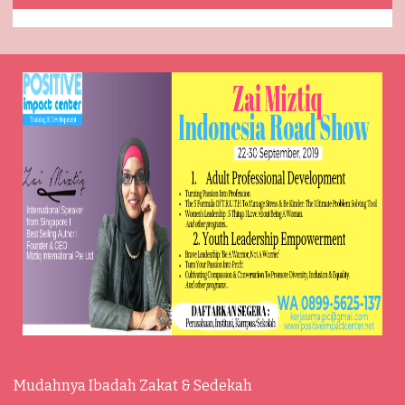
Mudahnya Ibadah Zakat & Sedekah