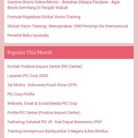
Seminar Bisnis Online Ritmis I : Bertahan Diterpa Pandemi - Agar
Bisnis Gemilang Di Tengah Wabah
Formulir Registrasi Global Vision Training
Global Vision Training : Menciptakan 1000 Pemimpi Go Internasional
Penerbit Buku Iqromdia
Popular This Month
Kontak Positive Impact Center (PIC Center)
Layanan PIC Corp 2025
Zai Miztiq : Indonesia Road Show 2019
PIC Corp Profile
Website, Email & Social Media PIC Corp
Profile PIC Center (Positive Impact Center)
Gathering Sahabat PIC VII : Kiat Dapat Beasiswa LPDP
Training Honeymoon Backpacker 3 Negara 6Jtan Berdua