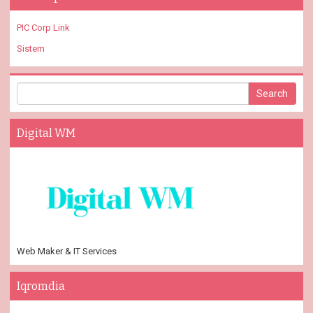
PIC Corp Link
Sistem
Digital WM
Web Maker & IT Services
Iqromdia