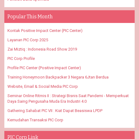
Popular This Month
Kontak Positive Impact Center (PIC Center)
Layanan PIC Corp 2025
Zai Miztiq : Indonesia Road Show 2019
PIC Corp Profile
Profile PIC Center (Positive Impact Center)
Training Honeymoon Backpacker 3 Negara 6Jtan Berdua
Website, Email & Social Media PIC Corp
Seminar Online Ritmis II : Strategi Bisnis Saat Pandemi - Memperkuat
Daya Saing Pengusaha Muda Era Industri 4.0
Gathering Sahabat PIC VII : Kiat Dapat Beasiswa LPDP
Kemudahan Transaksi PIC Corp
PIC Corp Link