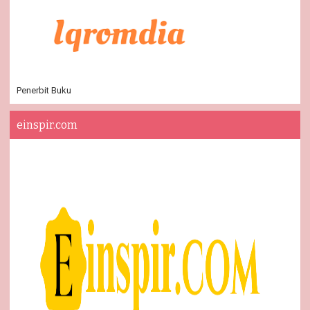
Penerbit Buku
einspir.com