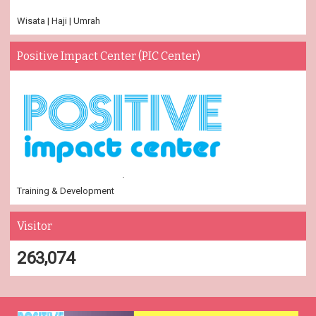
Wisata | Haji | Umrah
Positive Impact Center (PIC Center)
Training & Development
Visitor
263,074