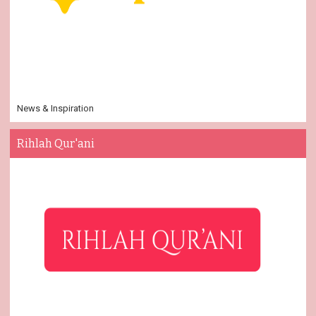
News & Inspiration
Rihlah Qur'ani