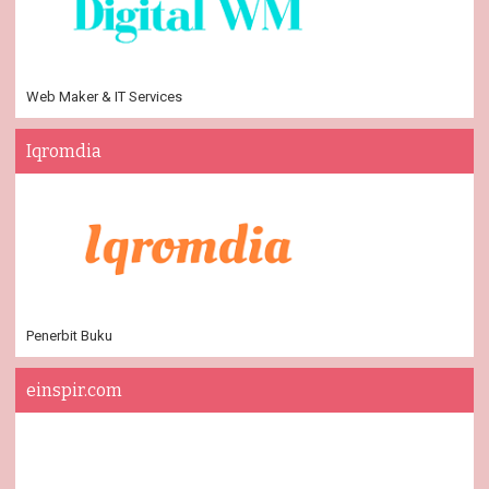
Web Maker & IT Services
Iqromdia
Penerbit Buku
einspir.com