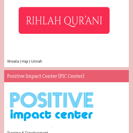
Wisata | Haji | Umrah
Positive Impact Center (PIC Center)
Training & Development