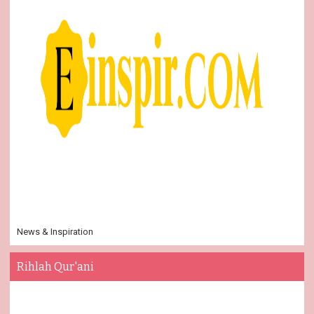
News & Inspiration
Rihlah Qur'ani