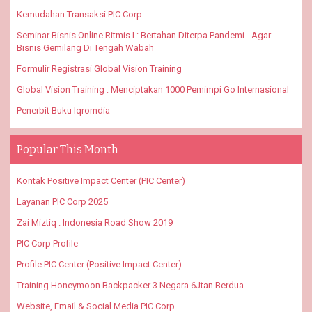
Kemudahan Transaksi PIC Corp
Seminar Bisnis Online Ritmis I : Bertahan Diterpa Pandemi - Agar
Bisnis Gemilang Di Tengah Wabah
Formulir Registrasi Global Vision Training
Global Vision Training : Menciptakan 1000 Pemimpi Go Internasional
Penerbit Buku Iqromdia
Popular This Month
Kontak Positive Impact Center (PIC Center)
Layanan PIC Corp 2025
Zai Miztiq : Indonesia Road Show 2019
PIC Corp Profile
Profile PIC Center (Positive Impact Center)
Training Honeymoon Backpacker 3 Negara 6Jtan Berdua
Website, Email & Social Media PIC Corp