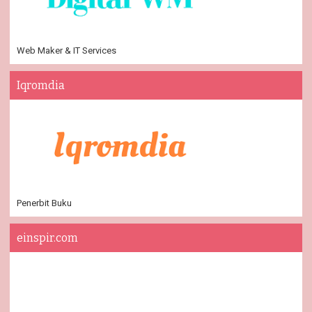
Web Maker & IT Services
Iqromdia
Penerbit Buku
einspir.com