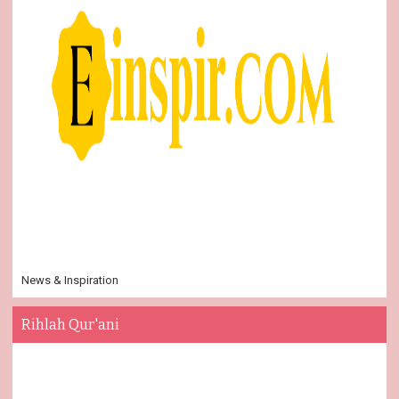
News & Inspiration
Rihlah Qur'ani