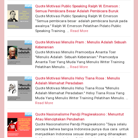
Quote Motivasi Public Speaking Ralph W. Emerson :
Semua Pembicara Besar Adalah Pembicara Buruk
Quote Motivasi Public Speaking Ralph W. Emerson
“Semua pembicara besar adalah pembicara buruk pada
awalnya.” Ralph W. Emerson Pelatihan Pidato Public
Speaking Training. …
Read More
Quote Motivasi Menulis Pram : Menulis Adalah Sebuah
Keberanian
Quote Motivasi Menulis Pramoedya Ananta Toer
"Menulis Adalah Sebuah Keberanian." Pramoedya
Ananta Toer Yang Muda Yang Menulis Writer Training
Pelatihan Menulis. …
Read More
Quote Motivasi Menulis Helvy Tiana Rosa : Menulis
Adalah Memahat Peradaban
Quote Motivasi Menulis Helvy Tiana Rosa "Menulis
Adalah Memahat Peradaban." Helvy Tiana Rosa Yang
Muda Yang Menulis Writer Training Pelatihan Menulis. …
Read More
Quote Nasionalisme Pandji Pragiwaksono : Menuntut
Atau Menciptakan Perubahan
Quote Nasionalisme Pandji Pragiwaksono “Saya selalu
percaya bahwa bangsa Indonesia punya dua cara untuk
menjadikan Indonesia sesuai dengan yang diharapkan: