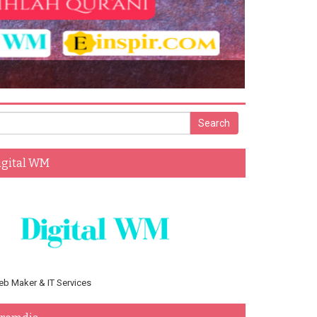
igital WM
b Maker & IT Services