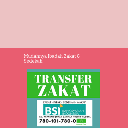
Mudahnya Ibadah Zakat &
Sedekah