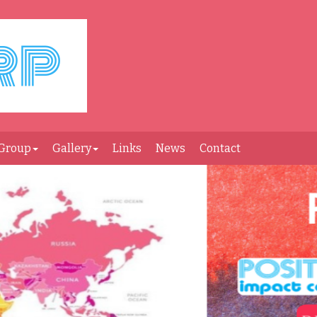
Group
Gallery
Links
News
Contact