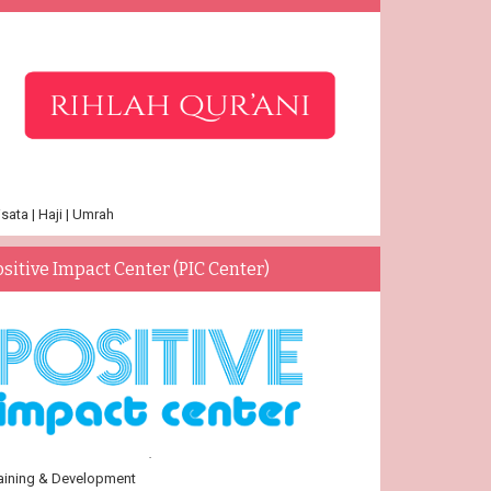
sata | Haji | Umrah
ositive Impact Center (PIC Center)
aining & Development