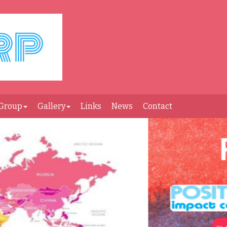
Group
Gallery
Links
News
Contact