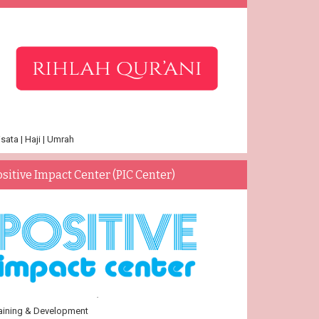
sata | Haji | Umrah
ositive Impact Center (PIC Center)
aining & Development