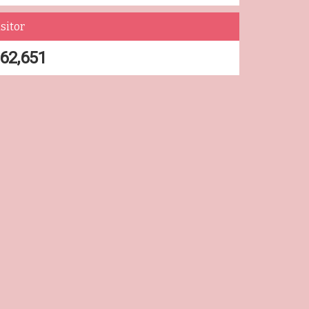
sitor
62,651