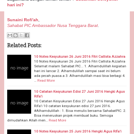
hari ini?
Sunaini Rofi'ah
,
Sahabat PIC Ambassador Nusa Tenggara Barat
.
Related Posts:
10 Notes Kesyukuran 26 Juni 2016 Fitri Callista Azzahra
10 Notes Kesyukuran 26 Juni 2016 Fitri Callista Azzahra
Selamat malam Sahabat PIC... 1. Alhamdulillah kegiatan
hari ini lancar 2. Alhamdulillah sampai saat ini belum
ada pecah puasa.a 3. Alhamdulillah masi bisa berbagi 4.
…
Read More
10 Catatan Kesyukuran Edisi 27 Juni 2016 Hengki Agus
Rifa'i
10 Catatan Kesyukuran Edisi 27 Juni 2016 Hengki Agus
Rifa'i 10 catatan kesyukuran edisi 27 juni 2016.
#Alhamdulillah : 1. Bisa menulis bersama SahabatPIC. 2.
Bisa meneruskan projek membuat buku. Semoga
dimudahkan Allah men…
Read More
10 Notes Kesyukuran 25 Juni 2016 Hengki Agus Rifa'i