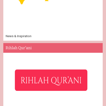
News & Inspiration
Rihlah Qur'ani