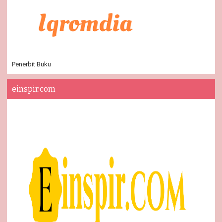
Penerbit Buku
einspir.com