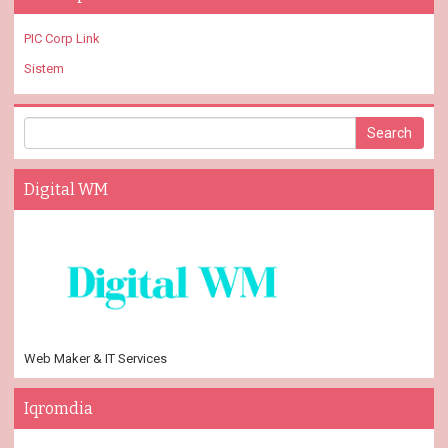
PIC Corp Link
Sistem
Digital WM
Web Maker & IT Services
Iqromdia