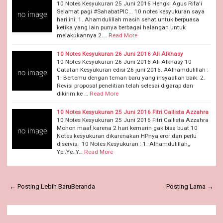
10 Notes Kesyukuran 25 Juni 2016 Hengki Agus Rifa'i
Selamat pagi #SahabatPIC... 10 notes kesyukuran saya
hari ini: 1. Ahamdulillah masih sehat untuk berpuasa
ketika yang lain punya berbagai halangan untuk
melakukannya 2.…
Read More
10 Notes Kesyukuran 26 Juni 2016 Ali Alkhasy
10 Notes Kesyukuran 26 Juni 2016 Ali Alkhasy 10
Catatan Kesyukuran edisi 26 juni 2016. #Alhamdulillah :
1. Bertemu dengan teman baru yang insyaallah baik. 2.
Revisi proposal penelitian telah selesai digarap dan
dikirim ke …
Read More
10 Notes Kesyukuran 25 Juni 2016 Fitri Callista Azzahra
10 Notes Kesyukuran 25 Juni 2016 Fitri Callista Azzahra
Mohon maaf karena 2 hari kemarin gak bisa buat 10
Notes kesyukuran dikarenakan HPnya eror dan perlu
diservis. 10 Notes Kesyukuran : 1. Alhamdulillah,,
Ye..Ye..Y…
Read More
← Posting Lebih Baru
Beranda
Posting Lama →