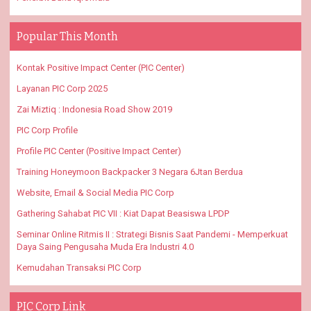
Popular This Month
Kontak Positive Impact Center (PIC Center)
Layanan PIC Corp 2025
Zai Miztiq : Indonesia Road Show 2019
PIC Corp Profile
Profile PIC Center (Positive Impact Center)
Training Honeymoon Backpacker 3 Negara 6Jtan Berdua
Website, Email & Social Media PIC Corp
Gathering Sahabat PIC VII : Kiat Dapat Beasiswa LPDP
Seminar Online Ritmis II : Strategi Bisnis Saat Pandemi - Memperkuat
Daya Saing Pengusaha Muda Era Industri 4.0
Kemudahan Transaksi PIC Corp
PIC Corp Link