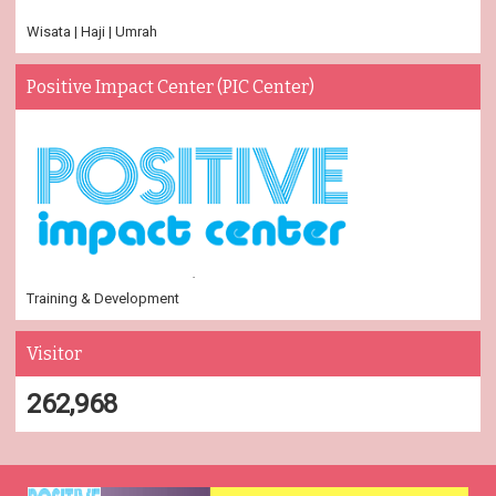
Wisata | Haji | Umrah
Positive Impact Center (PIC Center)
Training & Development
Visitor
262,968