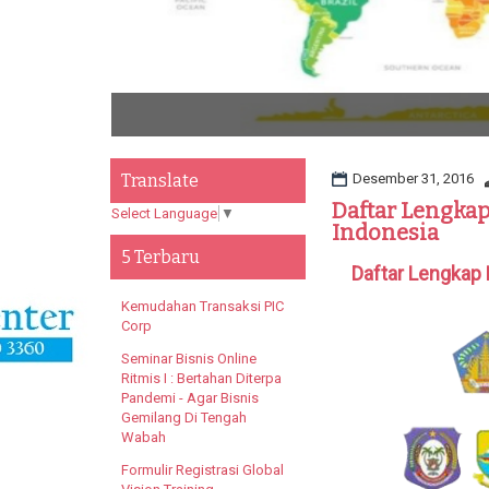
Translate
Desember 31, 2016
Daftar Lengkap
Select Language
▼
Indonesia
5 Terbaru
Daftar Lengkap 
Kemudahan Transaksi PIC
Corp
Seminar Bisnis Online
Ritmis I : Bertahan Diterpa
Pandemi - Agar Bisnis
Gemilang Di Tengah
Wabah
Formulir Registrasi Global