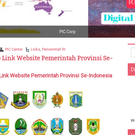
Positive Impact Center : Galle
PIC Center
Links
,
Pemerintah RI
 Link Website Pemerintah Provinsi Se-
D
Link Website Pemerintah Provinsi Se-Indonesia
:
We