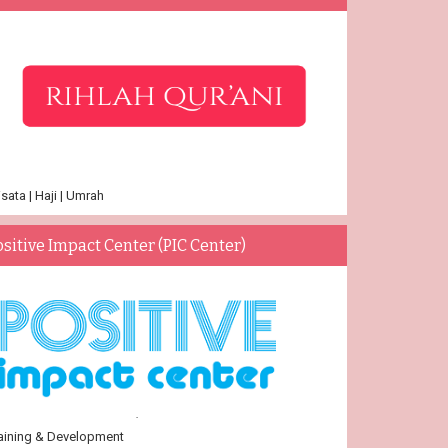
sata | Haji | Umrah
ositive Impact Center (PIC Center)
aining & Development