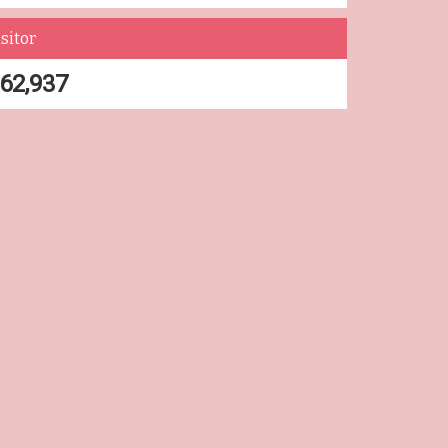
sitor
62,937