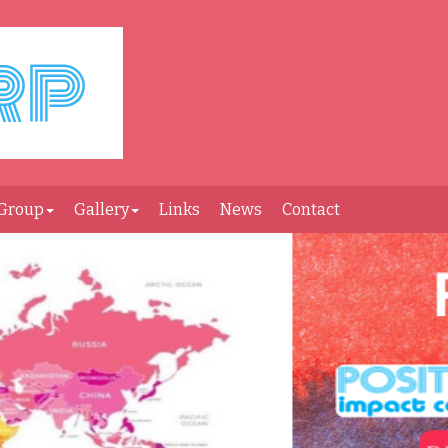
Group
Gallery
Links
News
Contact