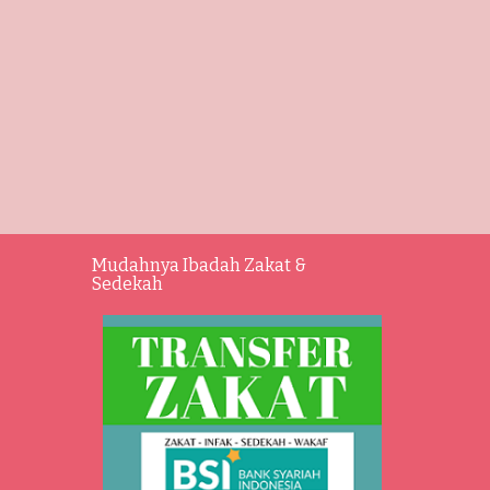
Mudahnya Ibadah Zakat &
Sedekah