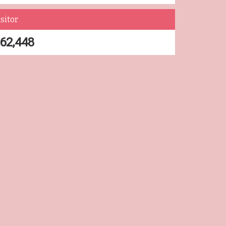
sitor
62,448