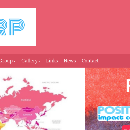
Group
Gallery
Links
News
Contact