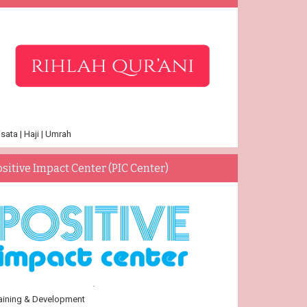
sata | Haji | Umrah
ositive Impact Center (PIC Center)
aining & Development