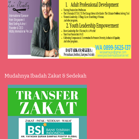
Mudahnya Ibadah Zakat & Sedekah