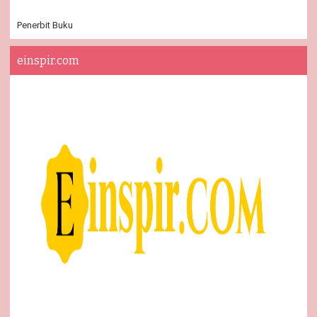
Penerbit Buku
einspir.com