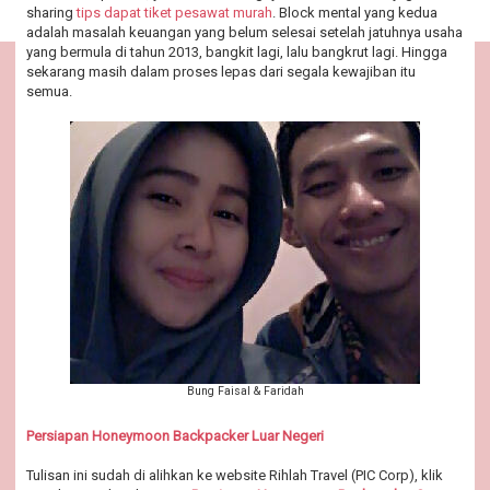
sharing
tips dapat tiket pesawat murah
. Block mental yang kedua
adalah masalah keuangan yang belum selesai setelah jatuhnya usaha
yang bermula di tahun 2013, bangkit lagi, lalu bangkrut lagi. Hingga
sekarang masih dalam proses lepas dari segala kewajiban itu
semua.
Bung Faisal & Faridah
Persiapan Honeymoon Backpacker Luar Negeri
Tulisan ini sudah di alihkan ke website Rihlah Travel (PIC Corp), klik