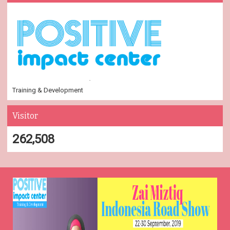
Training & Development
Visitor
262,508