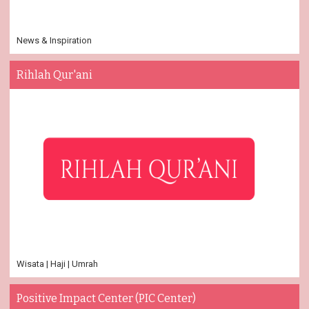
News & Inspiration
Rihlah Qur'ani
Wisata | Haji | Umrah
Positive Impact Center (PIC Center)