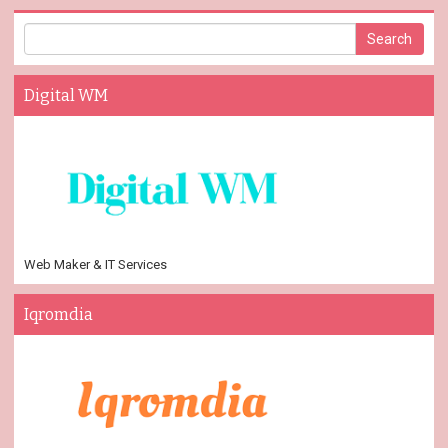
Digital WM
Web Maker & IT Services
Iqromdia