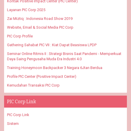
Kontak Positive Impact Center (PIC Center)
Layanan PIC Corp 2025
Zai Miztiq : Indonesia Road Show 2019
Website, Email & Social Media PIC Corp
PIC Corp Profile
Gathering Sahabat PIC VII : Kiat Dapat Beasiswa LPDP
Seminar Online Ritmis II : Strategi Bisnis Saat Pandemi - Memperkuat
Daya Saing Pengusaha Muda Era Industri 4.0
Training Honeymoon Backpacker 3 Negara 6Jtan Berdua
Profile PIC Center (Positive Impact Center)
Kemudahan Transaksi PIC Corp
PIC Corp Link
PIC Corp Link
Sistem